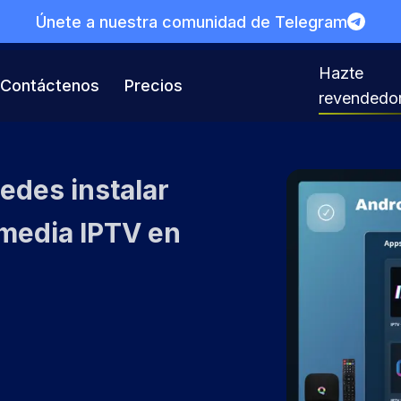
Únete a nuestra comunidad de Telegram
Hazte
Contáctenos
Precios
revendedo
edes instalar
imedia IPTV en