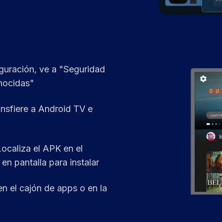
guración, ve a "Seguridad
onocidas"
nsfiere a Android TV e
Localiza el APK en el
en pantalla para instalar
en el cajón de apps o en la