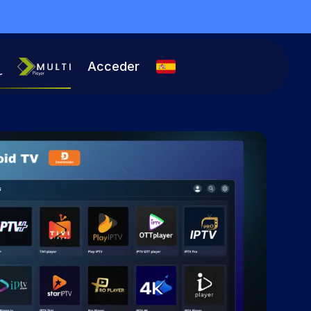
Acceder
r