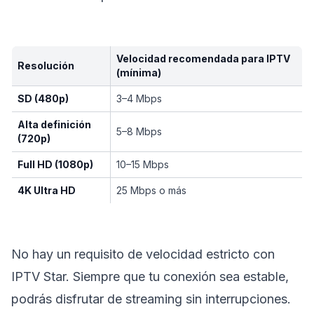
Velocidad recomendada para IPTV
Resolución
(mínima)
SD (480p)
3–4 Mbps
Alta definición
5–8 Mbps
(720p)
Full HD (1080p)
10–15 Mbps
4K Ultra HD
25 Mbps o más
No hay un requisito de velocidad estricto con
IPTV Star. Siempre que tu conexión sea estable,
podrás disfrutar de streaming sin interrupciones.