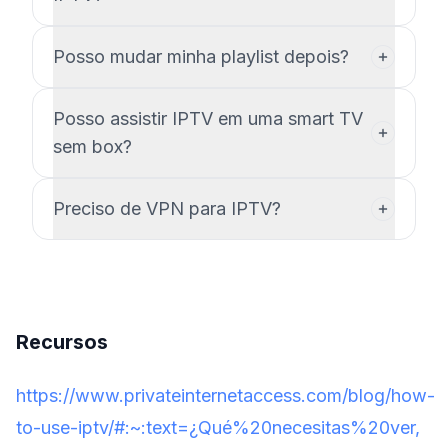
Posso mudar minha playlist depois?
Posso assistir IPTV em uma smart TV
sem box?
Preciso de VPN para IPTV?
Recursos
https://www.privateinternetaccess.com/blog/how-
to-use-iptv/#:~:text=¿Qué%20necesitas%20ver,