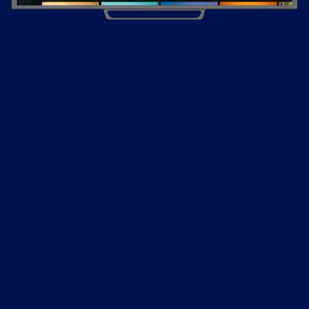
Accueil
Tarifs
Télécharger une playlist
Services
Devenir revendeur
Conditions d'utilisation
Politique de confidentialité
Politique de cookies