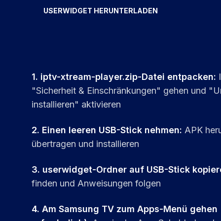
USERWIDGET HERUNTERLADEN
1.
iptv-xtream-player.zip-Datei entpacken
:
"Sicherheit & Einschränkungen" gehen und "
installieren" aktivieren
2.
Einen leeren USB-Stick nehmen
:
APK heru
übertragen und installieren
3.
userwidget-Ordner auf USB-Stick kopier
finden und Anweisungen folgen
4.
Am Samsung TV zum Apps-Menü gehen (