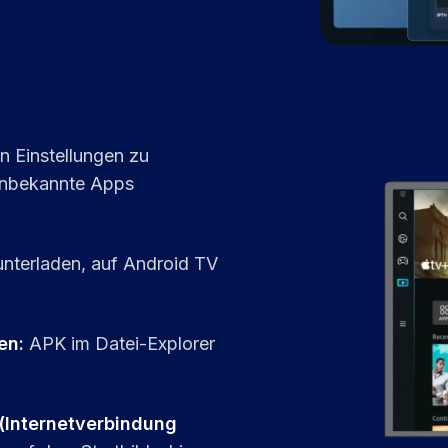
In Einstellungen zu
Unbekannte Apps
nterladen, auf Android TV
en
:
APK im Datei-Explorer
Internetverbindung