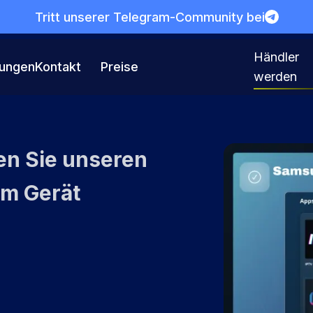
Tritt unserer Telegram-Community bei
Händler
tungen
Kontakt
Preise
werden
en Sie unseren
em Gerät