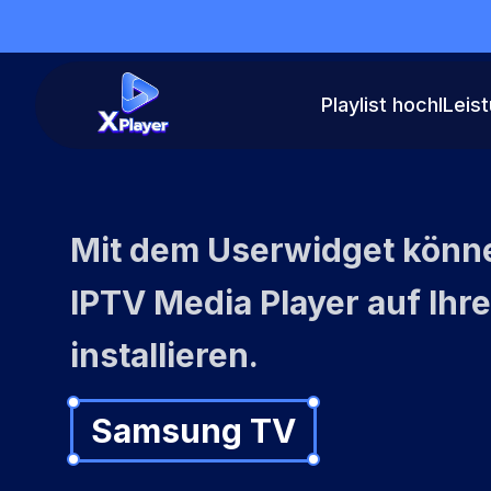
Playlist hochl
Leis
Mit dem Userwidget könn
IPTV Media Player auf Ihr
installieren.
Samsung TV