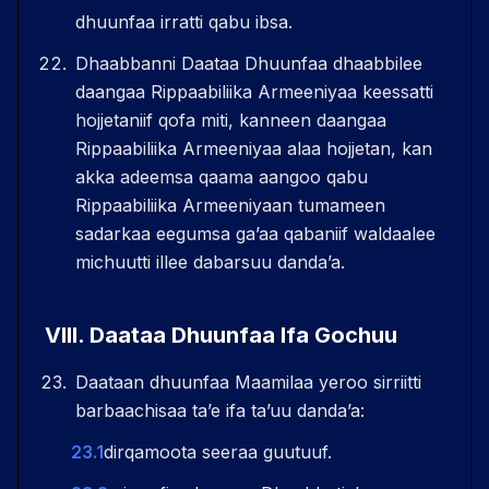
dhuunfaa irratti qabu ibsa.
Dhaabbanni Daataa Dhuunfaa dhaabbilee
daangaa Rippaabiliika Armeeniyaa keessatti
hojjetaniif qofa miti, kanneen daangaa
Rippaabiliika Armeeniyaa alaa hojjetan, kan
akka adeemsa qaama aangoo qabu
Rippaabiliika Armeeniyaan tumameen
sadarkaa eegumsa gaʼaa qabaniif waldaalee
michuutti illee dabarsuu dandaʼa.
VIII
.
Daataa Dhuunfaa Ifa Gochuu
Daataan dhuunfaa Maamilaa yeroo sirriitti
barbaachisaa taʼe ifa taʼuu dandaʼa:
23.1
dirqamoota seeraa guutuuf.