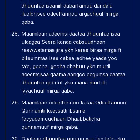
dhuunfaa isaaniif dabarfamuu dandaʼu
ilaalchisee odeeffannoo argachuuf mirga
qaba.
Maamilaan adeemsi daataa dhuunfaa isaa
ulaagaa Seera kanaa cabsuudhaan
raawwatamaa jira ykn karaa biraa mirga fi
bilisummaa isaa cabsa jedhee yaada yoo
taʼe, gocha, gocha dhabuu ykn murtii
adeemsisaa qaama aangoo eegumsa daataa
dhuunfaa qabuuf ykn mana murtiitti
iyyachuuf mirga qaba.
Maamilaan odeeffannoo kutaa Odeeffannoo
Qunnamtii keessatti ibsame
fayyadamuudhaan Dhaabbaticha
qunnamuuf mirga qaba.
Daataan dhuunfaa guutuu yoo hin taʼin ykn