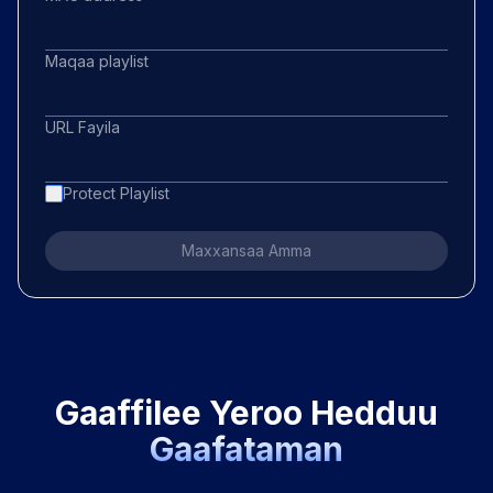
Maqaa playlist
URL Fayila
Protect Playlist
Maxxansaa Amma
Gaaffilee Yeroo Hedduu
Gaafataman