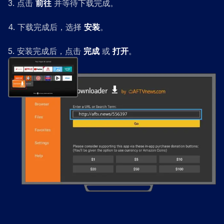
3
.
点击
前往
并等待下载完成。
4
.
下载完成后，选择
安装
。
5
.
安装完成后，点击
完成
或
打开
。