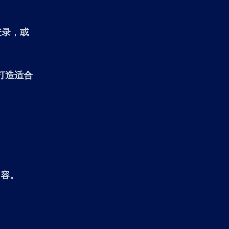
登录，或
打造适合
内容。