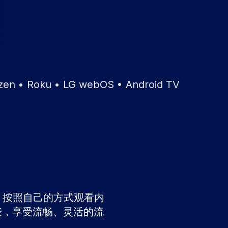
ku • LG webOS • Android TV
表，按照自己的方式观看内
列表，享受流畅、灵活的流