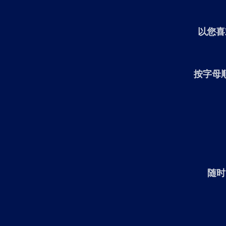
以您喜
按字母
随时