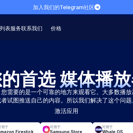
加入我们的Telegram社区
列表
服务
联系我们
价格
您的首选
媒体播放
。您需要的是一个可靠的地方来观看它。大多数播放
或者试图推送自己的内容。所以我们解决了这个问题
激活应用
可用于
可用于
可用于
mazon Firestick
Samsung Store
Whale OS