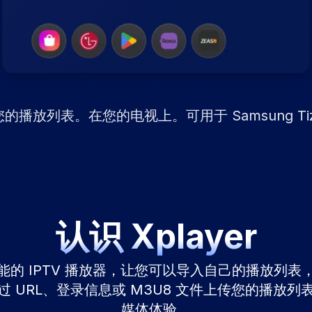
列表。在您的电视上。可用于 Samsung Tizen • Ro
认识 Xplayer
简洁智能的 IPTV 播放器，让您可以导入自己的播放列
 URL、登录信息或 M3U8 文件上传您的播放
媒体体验。